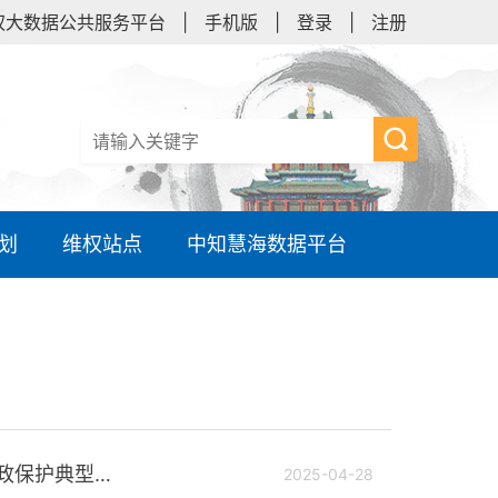
权大数据公共服务平台
|
手机版
|
登录
|
注册
划
维权站点
中知慧海数据平台
陕西省知识产权局关于公布2024年度全省知识产权行政保护典型案例的通知
2025-04-28