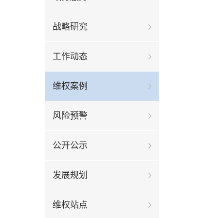
战略研究
工作动态
维权案例
风险预警
公开公示
发展规划
维权站点