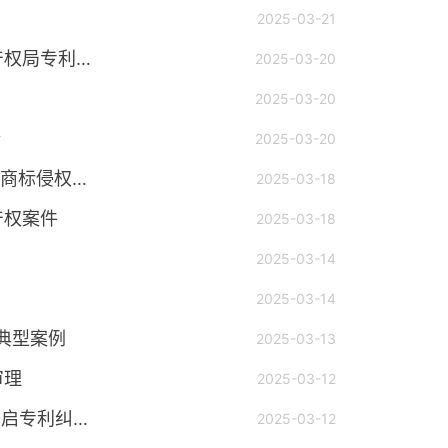
2025-03-21
白清元局长调研自治区知识产权保护中心、国家知识产权局专利局呼和浩特代办处
2025-03-20
2025-03-20
纷
2025-03-20
四川保护中心公益维权援助个体餐饮商家应对“青花椒”商标侵权纠纷
2025-03-18
产权案件
2025-03-18
2025-03-14
2025-03-14
典型案例
2025-03-13
审理
2025-03-12
【西安保护中心】“线下”纠纷“线上”解 西安保护中心开启专利纠纷“云调解”
2025-03-12