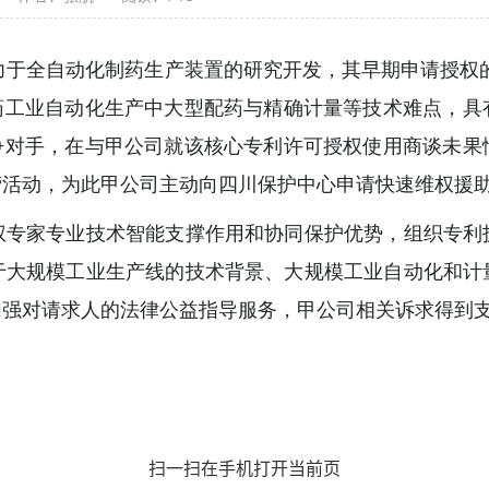
于全自动化制药生产装置的研究开发，其早期申请授权的专利
制药工业自动化生产中大型配药与精确计量等技术难点，具
竞争对手，在与甲公司就该核心专利许可授权使用商谈未果
营活动，为此甲公司主动向四川保护中心申请快速维权援
权专家专业技术智能支撑作用和协同保护优势，组织专利
于大规模工业生产线的技术背景、大规模工业自动化和计
加强对请求人的法律公益指导服务，甲公司相关诉求得到
扫一扫在手机打开当前页