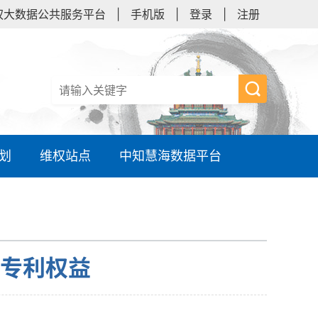
权大数据公共服务平台
|
手机版
|
登录
|
注册
划
维权站点
中知慧海数据平台
专利权益