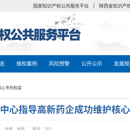
国家知识产权公共服务平台
|
陕西省知识产
态
维权案例
风险预警
公开公示
发展规
核心专利权益
中心指导高新药企成功维护核心
作者：张航
阅读：743