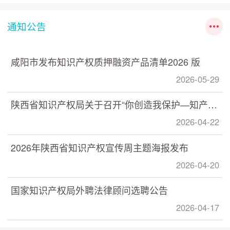
通知公告
咸阳市发布知识产权质押融资产品清单2026 版
2026-05-29
陕西省知识产权局关于召开“你创造我保护—知产助力 数据赋能” 数据知识产权政策宣讲培训活动的通知
2026-04-22
2026年陕西省知识产权宣传周主题海报发布
2026-04-20
国家知识产权局外聘法律顾问选聘公告
2026-04-17