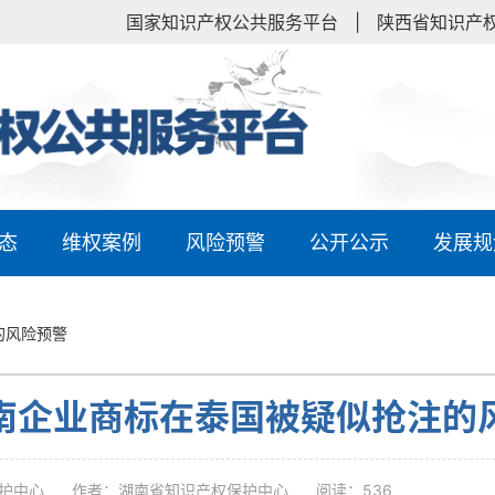
国家知识产权公共服务平台
|
陕西省知识产
态
维权案例
风险预警
公开公示
发展规
的风险预警
南企业商标在泰国被疑似抢注的
护中心
作者：湖南省知识产权保护中心
阅读：536