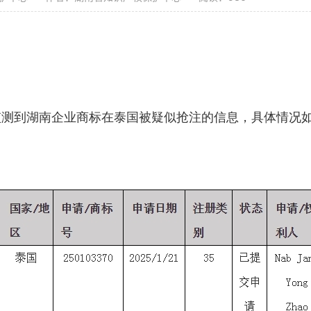
监测到湖南企业商标在泰国被疑似抢注的信息，具体情况