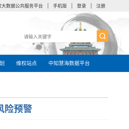
权大数据公共服务平台
|
手机版
|
登录
|
注册
划
维权站点
中知慧海数据平台
风险预警